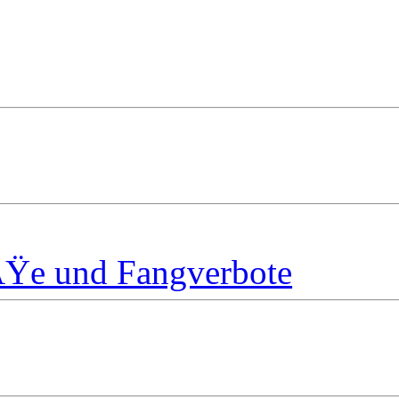
ÃŸe und Fangverbote