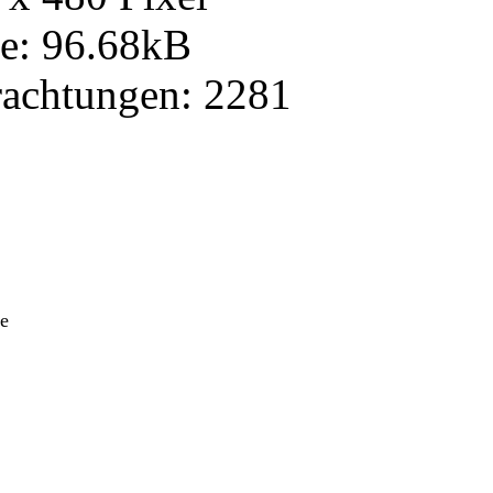
e: 96.68kB
rachtungen: 2281
he