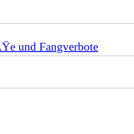
ÃŸe und Fangverbote